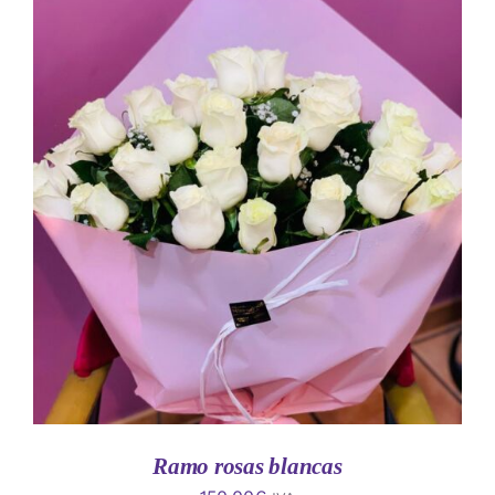
AÑADIR AL CARRITO
/
DETALLES
Ramo rosas blancas