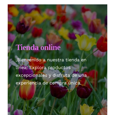
Checkout
Politica de privacidad
Tienda online
¡Bienvenido a nuestra tienda en
línea! Explora productos
excepcionales y disfruta de una
experiencia de compra única.