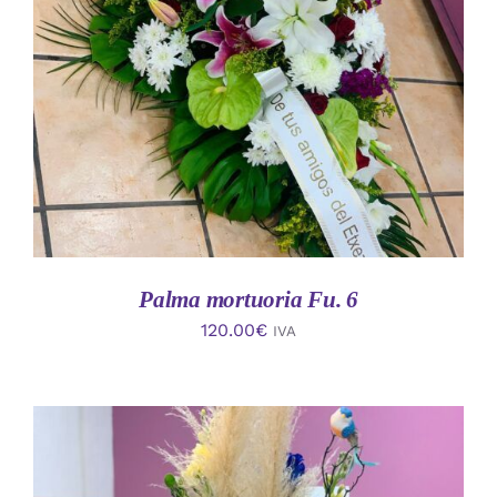
AÑADIR AL CARRITO
/
DETALLES
Palma mortuoria Fu. 6
120.00
€
IVA