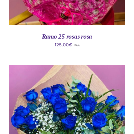
Ramo 25 rosas rosa
125.00
€
IVA
AÑADIR AL CARRITO
/
DETALLES