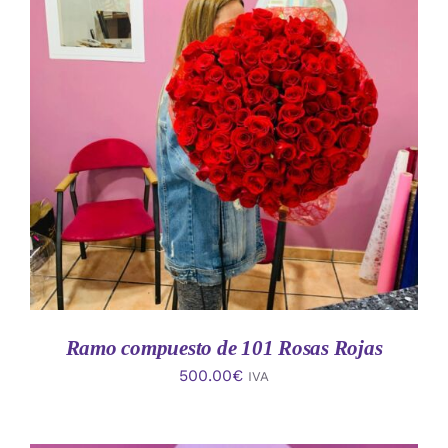
AÑADIR AL CARRITO
/
DETALLES
Ramo compuesto de 101 Rosas Rojas
500.00
€
IVA