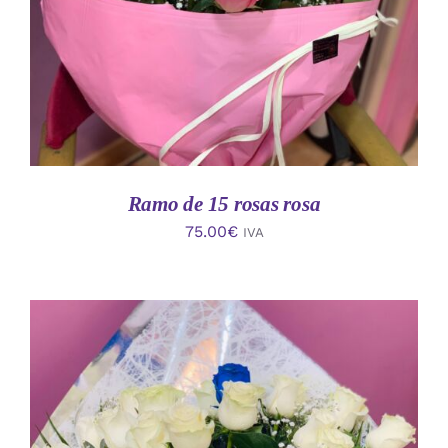
Ramo de 15 rosas rosa
75.00
€
IVA