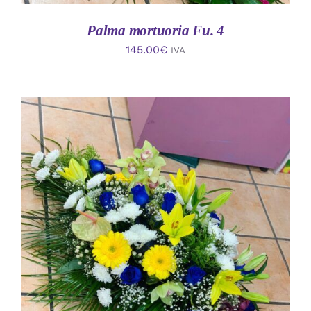
Palma mortuoria Fu. 4
145.00
€
IVA
AÑADIR AL CARRITO
/
DETALLES