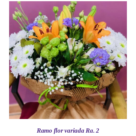
AÑADIR AL CARRITO
/
DETALLES
Ramo flor variada Ra. 2