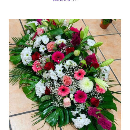
AÑADIR AL CARRITO
/
DETALLES