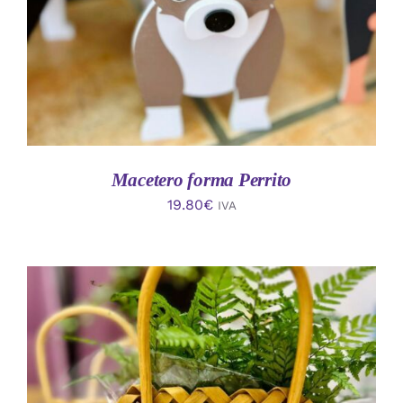
Macetero forma Perrito
19.80
€
IVA