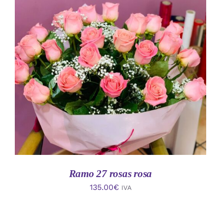
AÑADIR AL CARRITO
/
DETALLES
Ramo 27 rosas rosa
135.00
€
IVA