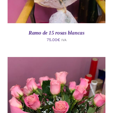
Ramo de 15 rosas blancas
75.00
€
IVA
AÑADIR AL CARRITO
/
DETALLES