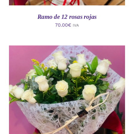
Ramo de 12 rosas rojas
70.00
€
IVA
AÑADIR AL CARRITO
/
DETALLES