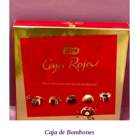
AÑADIR AL CARRITO
/
DETALLES
Caja de Bombones