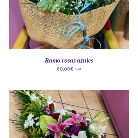
Ramo rosas azules
60.00
€
IVA