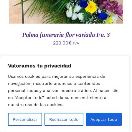
Palma funeraria flor variada Fu. 3
220.00
€
IVA
Valoramos tu privacidad
Usamos cookies para mejorar su experiencia de
navegación, mostrarle anuncios o contenidos
personalizados y analizar nuestro tráfico. Al hacer clic
en “Aceptar todo” usted da su consentimiento a
nuestro uso de las cookies.
AÑADIR AL CARRITO
/
Personalizar
Rechazar todo
Aceptar todo
DETALLES