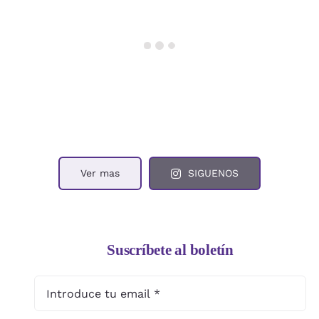
Ver mas
SIGUENOS
Suscríbete al boletín