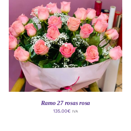
AÑADIR AL CARRITO
/
DETALLES
Ramo 27 rosas rosa
135.00
€
IVA