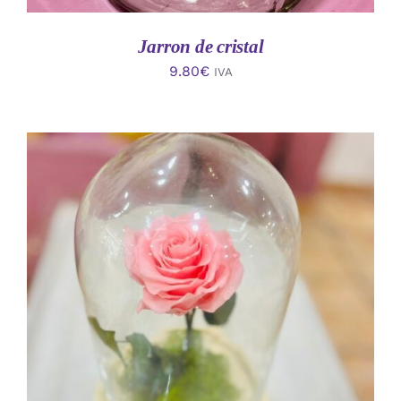
Jarron de cristal
9.80
€
IVA
AÑADIR AL CARRITO
/
DETALLES