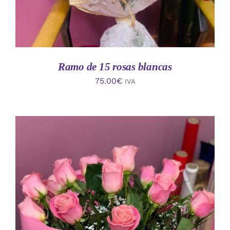
Ramo de 15 rosas blancas
75.00
€
IVA
AÑADIR AL CARRITO
/
DETALLES