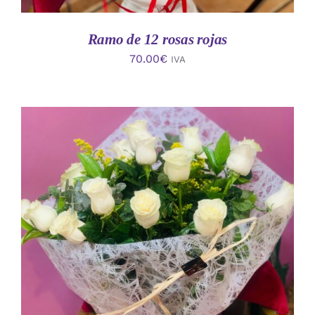
Ramo de 12 rosas rojas
70.00
€
IVA
AÑADIR AL CARRITO
/
DETALLES