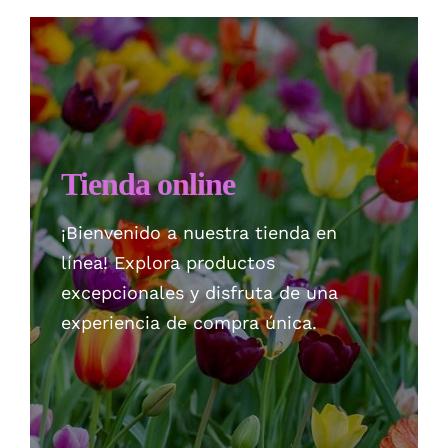
Checkout
Politica de privacidad
Tienda online
¡Bienvenido a nuestra tienda en
línea! Explora productos
excepcionales y disfruta de una
experiencia de compra única.