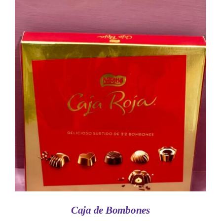
AÑADIR AL CARRITO
/
DETALLES
Caja de Bombones