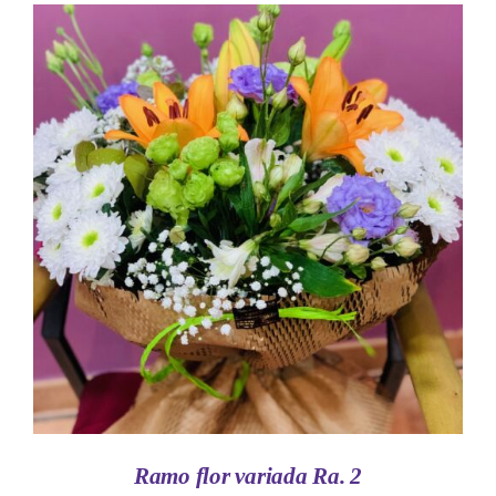
AÑADIR AL CARRITO
/
DETALLES
Ramo flor variada Ra. 2