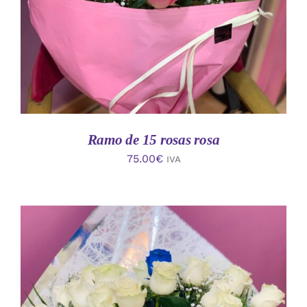
Ramo de 15 rosas rosa
75.00
€
IVA