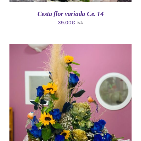
Cesta flor variada Ce. 14
39.00
€
IVA
AÑADIR AL CARRITO
/
DETALLES