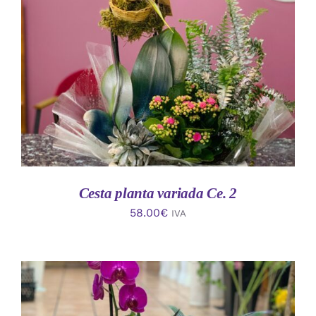
AÑADIR AL CARRITO
/
DETALLES
Cesta planta variada Ce. 2
58.00
€
IVA