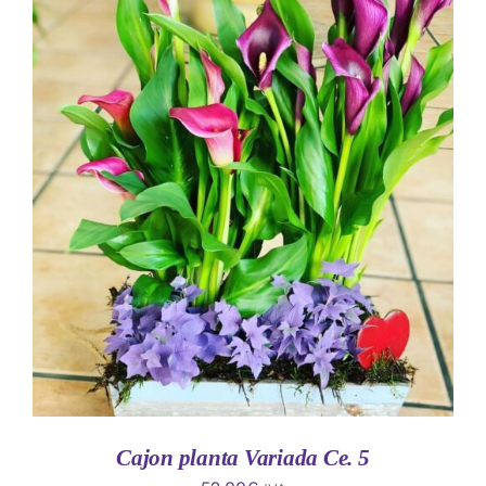
AÑADIR AL CARRITO
/
DETALLES
Cajon planta Variada Ce. 5