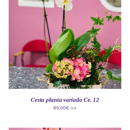
AÑADIR AL CARRITO
/
DETALLES
Cesta planta variada Ce. 12
65.00
€
IVA