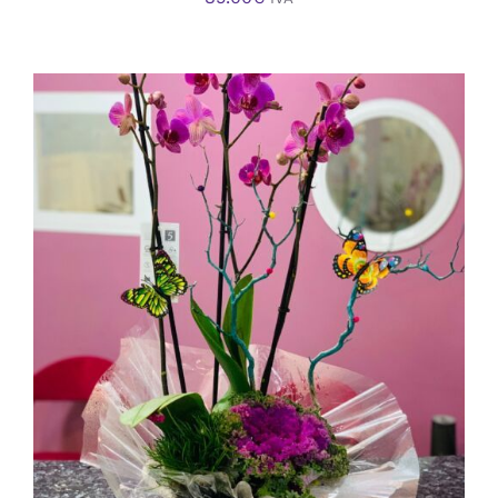
AÑADIR AL CARRITO
/
DETALLES