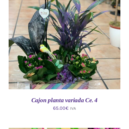
AÑADIR AL CARRITO
/
DETALLES
Cajon planta variada Ce. 4
65.00
€
IVA