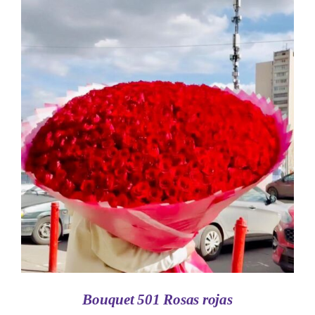
AÑADIR AL CARRITO
/
DETALLES
Bouquet 501 Rosas rojas