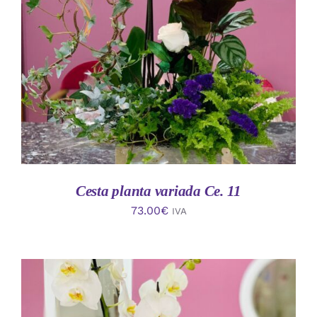
AÑADIR AL CARRITO
/
DETALLES
Cesta planta variada Ce. 11
73.00
€
IVA