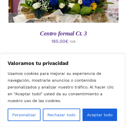
Centro formal Ct. 3
185.00
€
IVA
Valoramos tu privacidad
Usamos cookies para mejorar su experiencia de
navegación, mostrarle anuncios o contenidos
personalizados y analizar nuestro tráfico. Al hacer clic
en “Aceptar todo” usted da su consentimiento a
nuestro uso de las cookies.
AÑADIR AL CARRITO
/
Personalizar
Rechazar todo
Aceptar todo
DETALLES