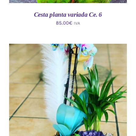
Cesta planta variada Ce. 6
85.00
€
IVA
AÑADIR AL CARRITO
/
DETALLES