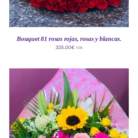
Bouquet 81 rosas rojas, rosas y blancas.
325.00
€
IVA
AÑADIR AL CARRITO
/
DETALLES