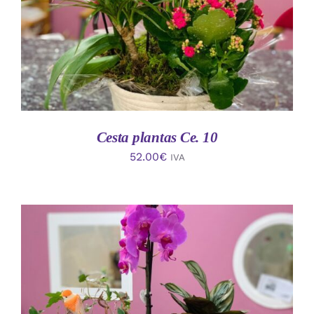
Cesta plantas Ce. 10
52.00
€
IVA