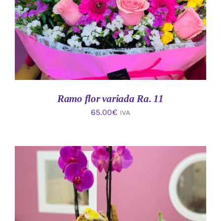
Ramo flor variada Ra. 11
65.00
€
IVA