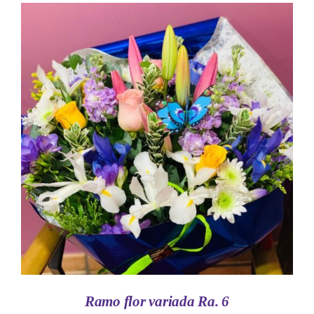
AÑADIR AL CARRITO
/
DETALLES
Ramo flor variada Ra. 6