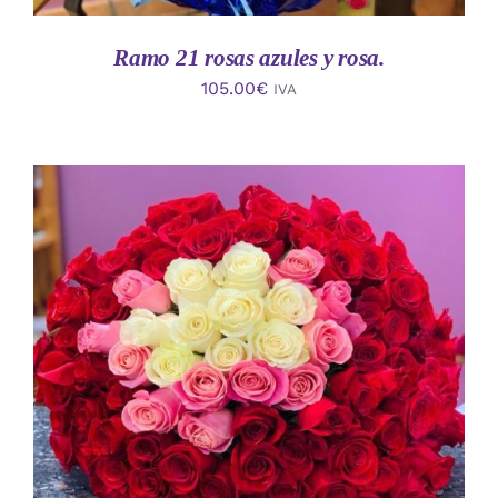
Ramo 21 rosas azules y rosa.
105.00
€
IVA
AÑADIR AL CARRITO
/
DETALLES