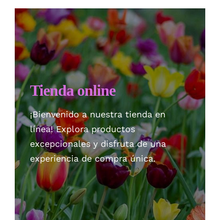
Checkout
Politica de privacidad
Tienda online
¡Bienvenido a nuestra tienda en
línea! Explora productos
excepcionales y disfruta de una
experiencia de compra única.