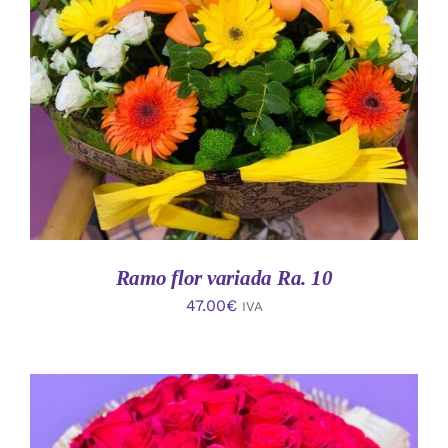
AÑADIR AL CARRITO
/
DETALLES
Ramo flor variada Ra. 10
47.00
€
IVA