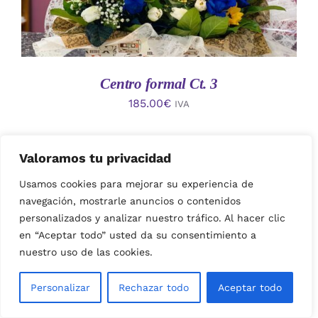
Centro formal Ct. 3
185.00
€
IVA
Valoramos tu privacidad
Usamos cookies para mejorar su experiencia de
navegación, mostrarle anuncios o contenidos
personalizados y analizar nuestro tráfico. Al hacer clic
en “Aceptar todo” usted da su consentimiento a
nuestro uso de las cookies.
AÑADIR AL CARRITO
/
Personalizar
Rechazar todo
Aceptar todo
DETALLES