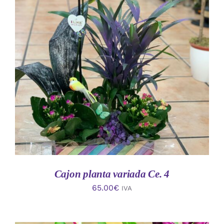
AÑADIR AL CARRITO
/
DETALLES
Cajon planta variada Ce. 4
65.00
€
IVA