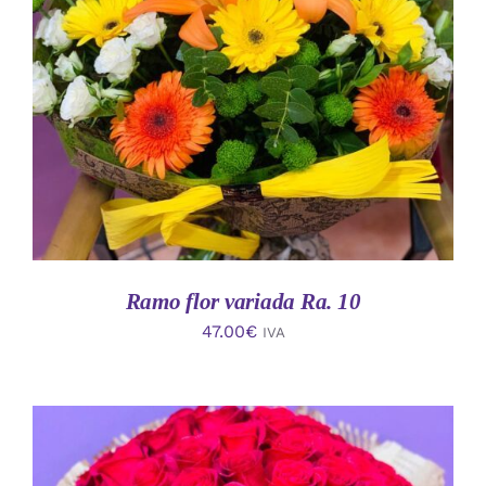
AÑADIR AL CARRITO
/
DETALLES
Ramo flor variada Ra. 10
47.00
€
IVA