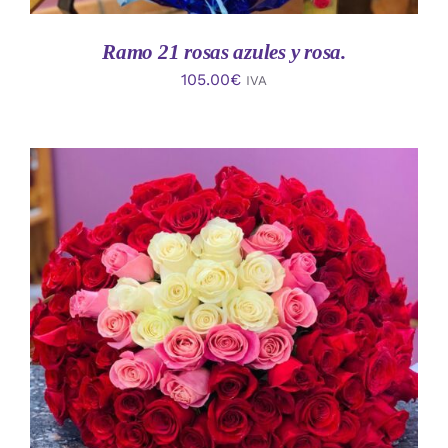
Ramo 21 rosas azules y rosa.
105.00
€
IVA
AÑADIR AL CARRITO
/
DETALLES