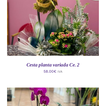
AÑADIR AL CARRITO
/
DETALLES
Cesta planta variada Ce. 2
58.00
€
IVA