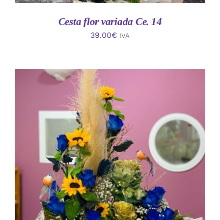
Cesta flor variada Ce. 14
39.00
€
IVA
AÑADIR AL CARRITO
/
DETALLES