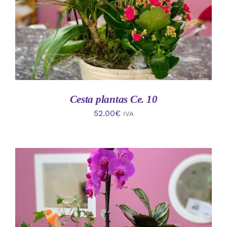
Cesta plantas Ce. 10
52.00
€
IVA