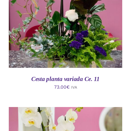
AÑADIR AL CARRITO
/
DETALLES
Cesta planta variada Ce. 11
73.00
€
IVA