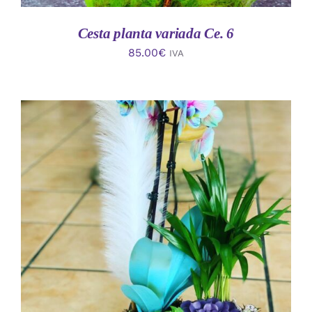
Cesta planta variada Ce. 6
85.00
€
IVA
AÑADIR AL CARRITO
/
DETALLES