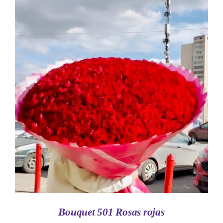
AÑADIR AL CARRITO
/
DETALLES
Bouquet 501 Rosas rojas