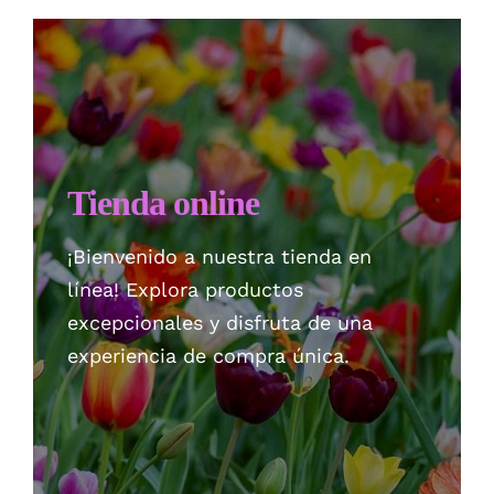
Checkout
Politica de privacidad
Tienda online
¡Bienvenido a nuestra tienda en
línea! Explora productos
excepcionales y disfruta de una
experiencia de compra única.