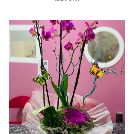
AÑADIR AL CARRITO
/
DETALLES