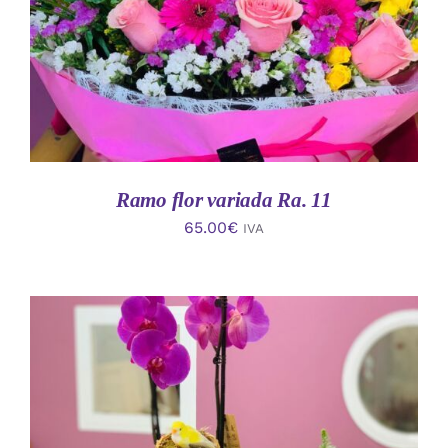
Ramo flor variada Ra. 11
65.00
€
IVA