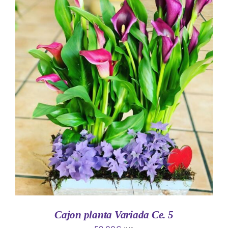
AÑADIR AL CARRITO
/
DETALLES
Cajon planta Variada Ce. 5