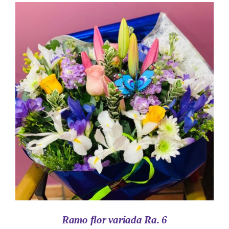
AÑADIR AL CARRITO
/
DETALLES
Ramo flor variada Ra. 6