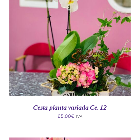
AÑADIR AL CARRITO
/
DETALLES
Cesta planta variada Ce. 12
65.00
€
IVA