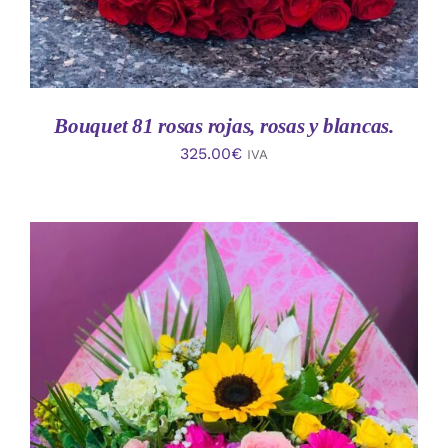
Bouquet 81 rosas rojas, rosas y blancas.
325.00
€
IVA
AÑADIR AL CARRITO
/
DETALLES