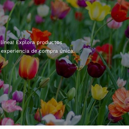
 línea! Explora productos
a experiencia de compra única.