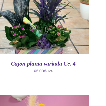
AÑADIR AL CARRITO
/
VISTA RAPIDA
Cajon planta variada Ce. 4
65.00
€
IVA