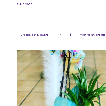
Ramos
Ordena por
Nombre
Mostrar
24 produc
AÑADIR AL CARRITO
/
VISTA RAPIDA