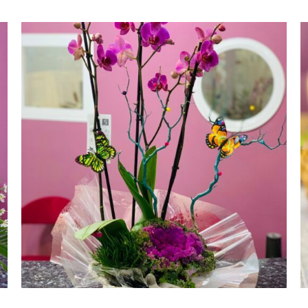
AÑADIR AL CARRITO
/
VISTA RAPIDA