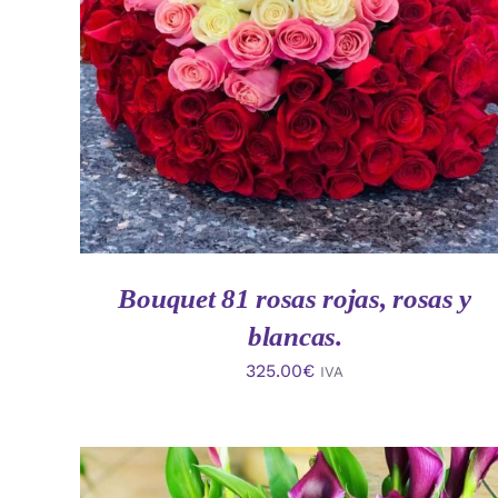
AÑADIR AL CARRITO
/
VISTA RAPIDA
Bouquet 81 rosas rojas, rosas y
blancas.
325.00
€
IVA