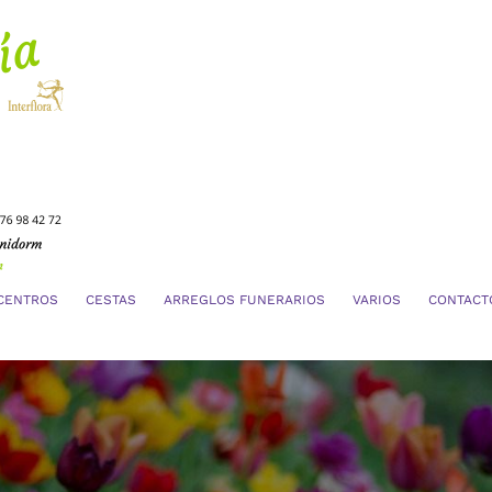
CENTROS
CESTAS
ARREGLOS FUNERARIOS
VARIOS
CONTACT