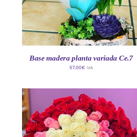
Base madera planta variada Ce.7
57.00
€
IVA