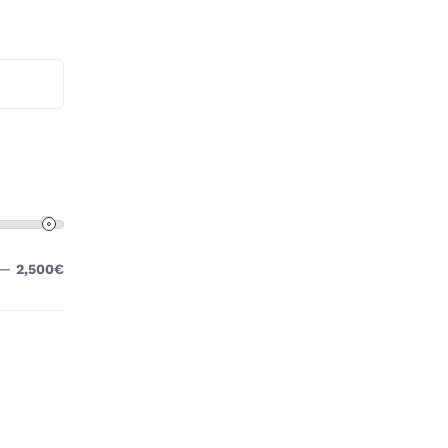
—
2,500€