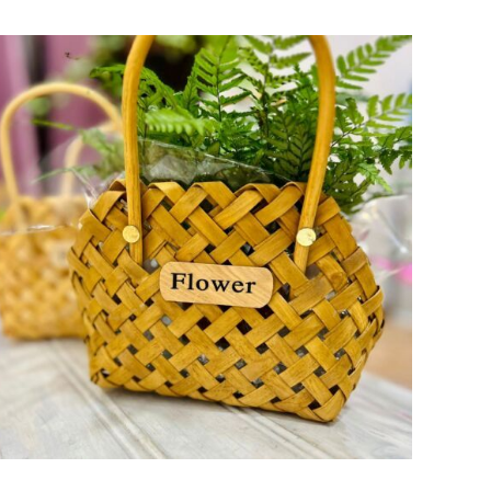
AÑADIR AL CARRITO
/
VISTA RAPIDA