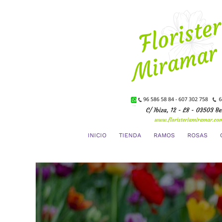
Saltar
al
contenido
INICIO
TIENDA
RAMOS
ROSAS