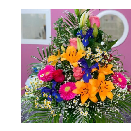
AÑADIR AL CARRITO
/
VISTA RAPIDA