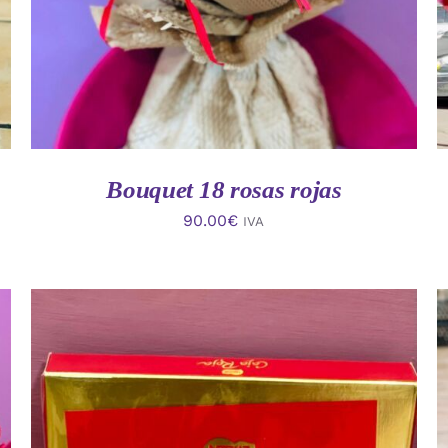
Bouquet 18 rosas rojas
90.00
€
IVA