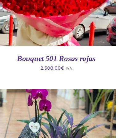
Bouquet 501 Rosas rojas
2,500.00
€
IVA