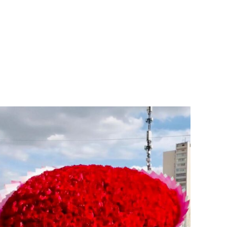
AÑADIR AL CARRITO
/
VISTA RAPIDA