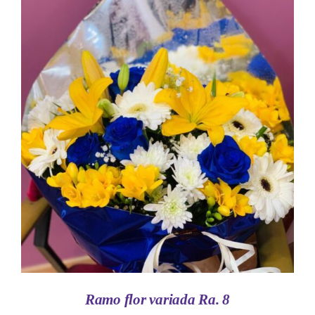
AÑADIR AL CARRITO
/
DETALLES
Ramo flor variada Ra. 8