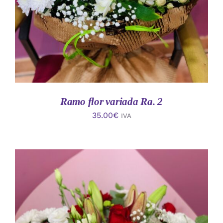
Ramo flor variada Ra. 2
35.00
€
IVA