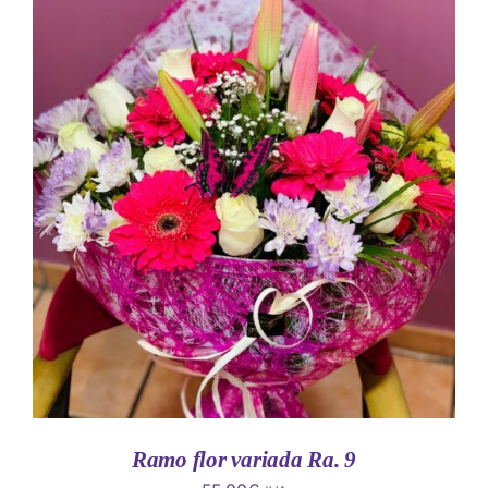
AÑADIR AL CARRITO
/
DETALLES
Ramo flor variada Ra. 9