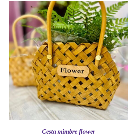
AÑADIR AL CARRITO
/
DETALLES
Cesta mimbre flower