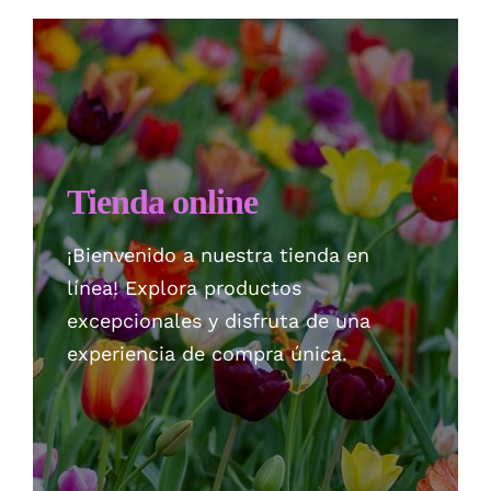
Checkout
Politica de privacidad
Tienda online
¡Bienvenido a nuestra tienda en
línea! Explora productos
excepcionales y disfruta de una
experiencia de compra única.