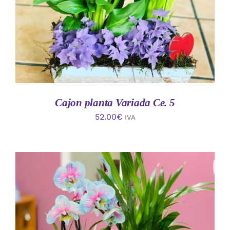
Cajon planta Variada Ce. 5
52.00
€
IVA