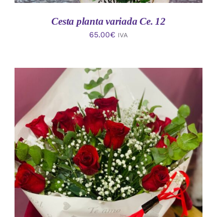
Cesta planta variada Ce. 12
65.00
€
IVA
AÑADIR AL CARRITO
/
DETALLES