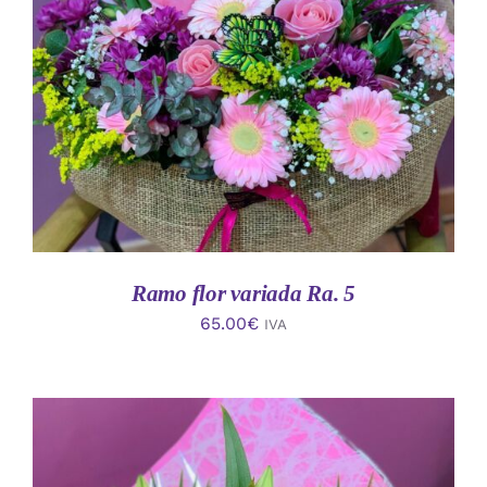
AÑADIR AL CARRITO
/
DETALLES
Ramo flor variada Ra. 5
65.00
€
IVA