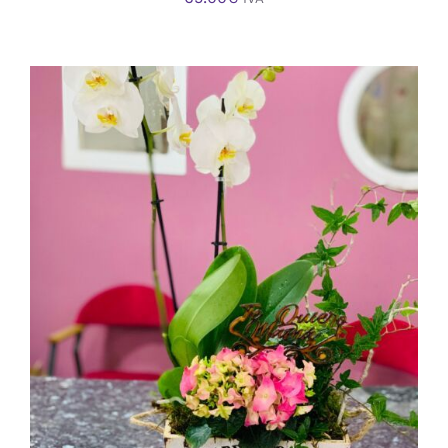
AÑADIR AL CARRITO
/
DETALLES