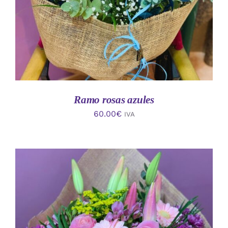
Ramo rosas azules
60.00
€
IVA