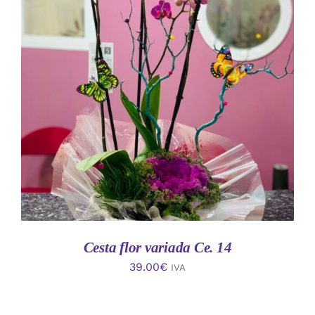
AÑADIR AL CARRITO
/
DETALLES
Cesta flor variada Ce. 14
39.00
€
IVA