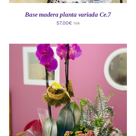
Base madera planta variada Ce.7
57.00
€
IVA
AÑADIR AL CARRITO
/
DETALLES