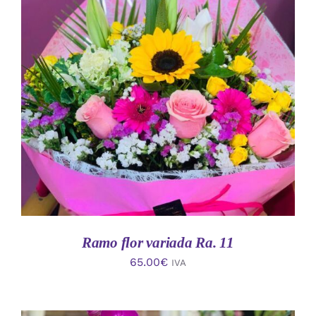
AÑADIR AL CARRITO
/
DETALLES
Ramo flor variada Ra. 11
65.00
€
IVA