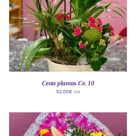
AÑADIR AL CARRITO
/
DETALLES
Cesta plantas Ce. 10
52.00
€
IVA