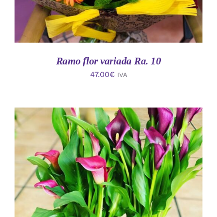
Ramo flor variada Ra. 10
47.00
€
IVA
AÑADIR AL CARRITO
/
DETALLES