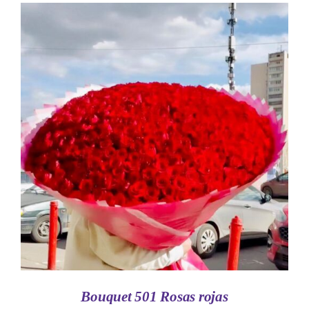
AÑADIR AL CARRITO
/
DETALLES
Bouquet 501 Rosas rojas