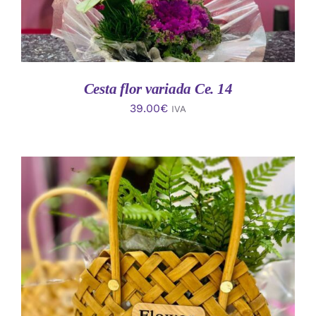
Cesta flor variada Ce. 14
39.00
€
IVA
AÑADIR AL CARRITO
/
DETALLES