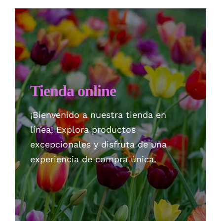
Checkout
Politica de privacidad
Tienda online
¡Bienvenido a nuestra tienda en
línea! Explora productos
excepcionales y disfruta de una
experiencia de compra única.