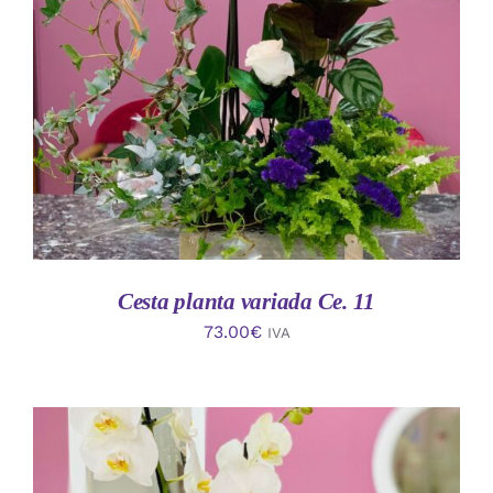
AÑADIR AL CARRITO
/
DETALLES
Cesta planta variada Ce. 11
73.00
€
IVA