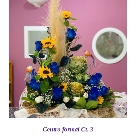
AÑADIR AL CARRITO
/
DETALLES
Centro formal Ct. 3