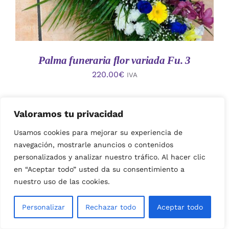
Palma funeraria flor variada Fu. 3
220.00
€
IVA
Valoramos tu privacidad
Usamos cookies para mejorar su experiencia de
navegación, mostrarle anuncios o contenidos
personalizados y analizar nuestro tráfico. Al hacer clic
en “Aceptar todo” usted da su consentimiento a
nuestro uso de las cookies.
AÑADIR AL CARRITO
/
Personalizar
Rechazar todo
Aceptar todo
DETALLES