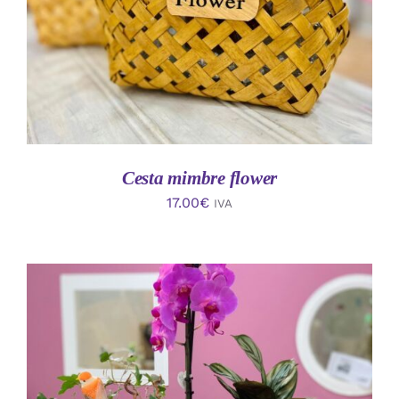
Cesta mimbre flower
17.00
€
IVA