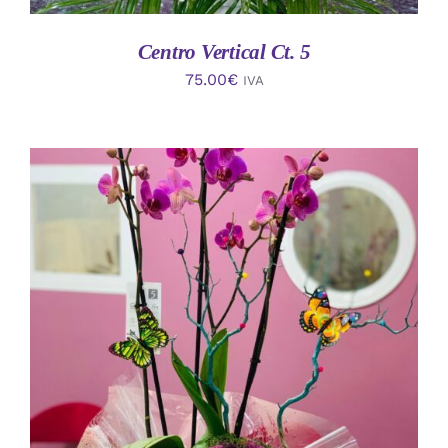
Centro Vertical Ct. 5
75.00
€
IVA
AÑADIR AL CARRITO
/
DETALLES