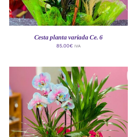
Cesta planta variada Ce. 6
85.00
€
IVA
AÑADIR AL CARRITO
/
DETALLES