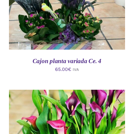
Cajon planta variada Ce. 4
65.00
€
IVA