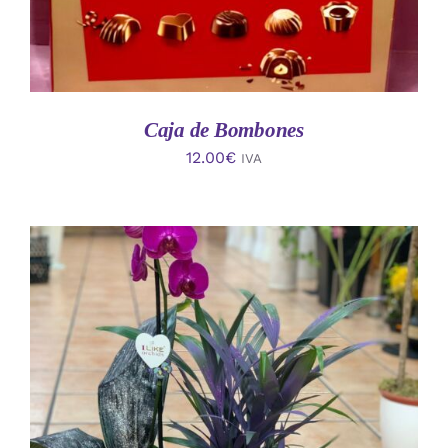
Caja de Bombones
12.00
€
IVA
AÑADIR AL CARRITO
/
DETALLES