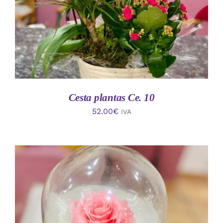
Cesta plantas Ce. 10
52.00
€
IVA