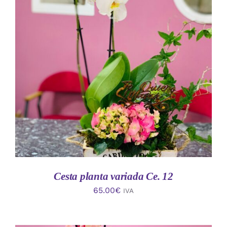
AÑADIR AL CARRITO
/
DETALLES
Cesta planta variada Ce. 12
65.00
€
IVA