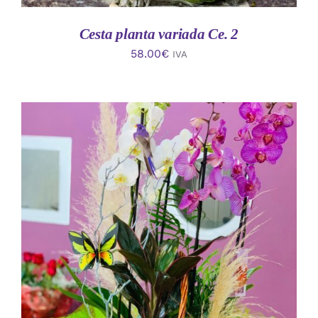
Cesta planta variada Ce. 2
58.00
€
IVA
AÑADIR AL CARRITO
/
DETALLES