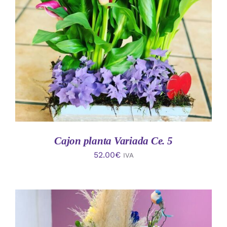
AÑADIR AL CARRITO
/
DETALLES
Cajon planta Variada Ce. 5
52.00
€
IVA