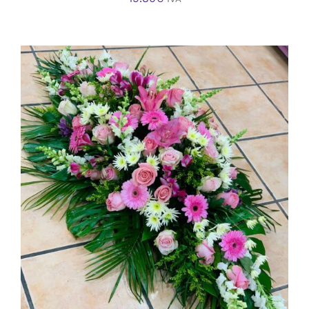
AÑADIR AL CARRITO
/
DETALLES