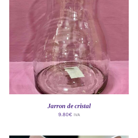
AÑADIR AL CARRITO
/
DETALLES
Jarron de cristal
9.80
€
IVA