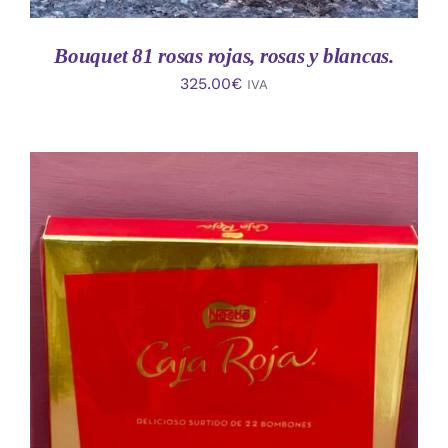
Bouquet 81 rosas rojas, rosas y blancas.
325.00
€
IVA
AÑADIR AL CARRITO
/
DETALLES