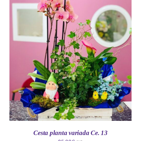
AÑADIR AL CARRITO
/
DETALLES
Cesta planta variada Ce. 13