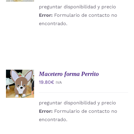
DETALLES
preguntar disponibilidad y precio
Error:
Formulario de contacto no
encontrado.
Macetero forma Perrito
AÑADIR
AL
19.80
€
IVA
CARRITO
/
DETALLES
preguntar disponibilidad y precio
Error:
Formulario de contacto no
encontrado.