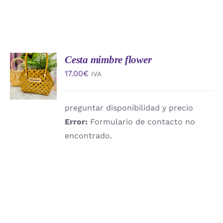
Cesta mimbre flower
AÑADIR
AL
17.00
€
IVA
CARRITO
/
DETALLES
preguntar disponibilidad y precio
Error:
Formulario de contacto no
encontrado.