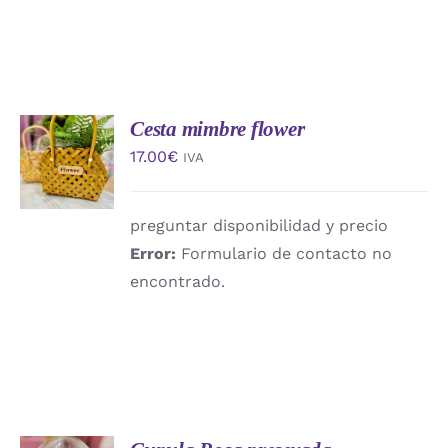
Cesta mimbre flower
AÑADIR
AL
17.00
€
IVA
CARRITO
/
DETALLES
preguntar disponibilidad y precio
Error:
Formulario de contacto no
encontrado.
AÑADIR