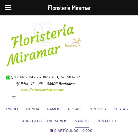
Floristería Miramar
Saltar
al
contenido
Toggle
Navigation
INICIO
TIENDA
RAMOS
ROSAS
CENTROS
CESTAS
Mi Cuenta
ARREGLOS FUNERARIOS
VARIOS
CONTACTO
0 ARTÍCULOS
0.00€
Carrito