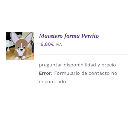
Macetero forma Perrito
AÑADIR
AL
19.80
€
IVA
CARRITO
/
DETALLES
preguntar disponibilidad y precio
Error:
Formulario de contacto no
encontrado.