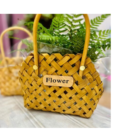
AÑADIR AL CARRITO
/
VISTA RAPIDA