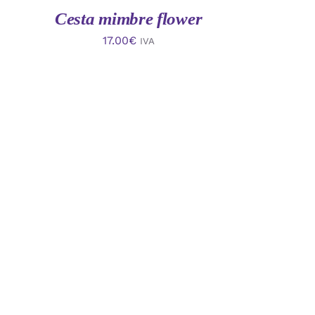
Cesta mimbre flower
17.00
€
IVA