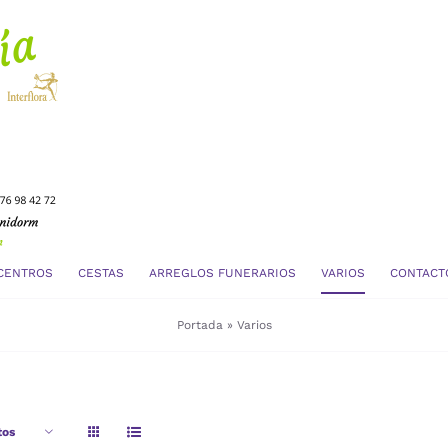
CENTROS
CESTAS
ARREGLOS FUNERARIOS
VARIOS
CONTACT
Portada
»
Varios
tos