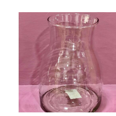
AÑADIR AL CARRITO
/
VISTA RAPIDA