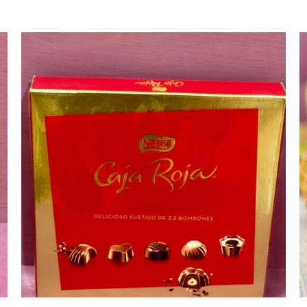
AÑADIR AL CARRITO
/
VISTA RAPIDA