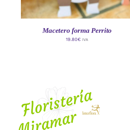
Macetero forma Perrito
19.80
€
IVA