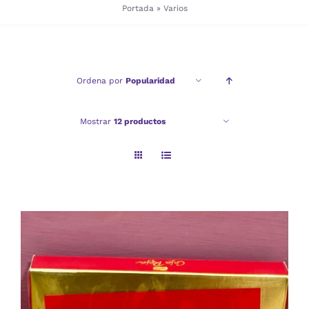
Portada
»
Varios
Checkout
Ordena por
Popularidad
Politica de privacidad
Mostrar
12 productos