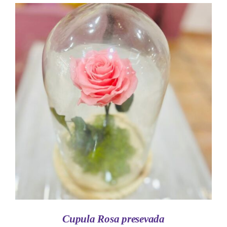
AÑADIR AL CARRITO
/
DETALLES
Cupula Rosa presevada