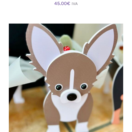
45.00
€
IVA
AÑADIR AL CARRITO
/
DETALLES