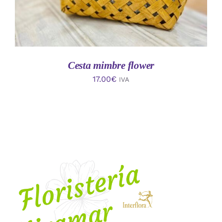
Cesta mimbre flower
17.00
€
IVA