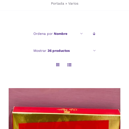
Portada
»
Varios
Checkout
Ordena por
Nombre
Politica de privacidad
Mostrar
36 productos