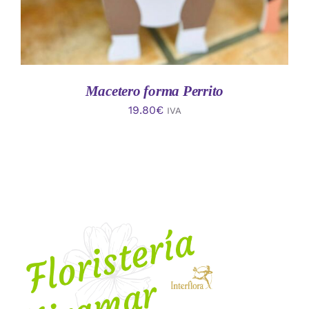
Macetero forma Perrito
19.80
€
IVA