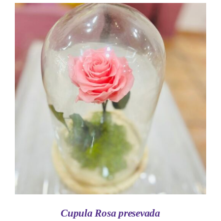
AÑADIR AL CARRITO
/
DETALLES
Cupula Rosa presevada