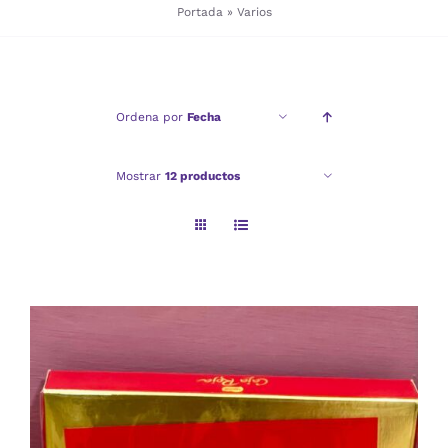
Portada
»
Varios
Checkout
Ordena por
Fecha
Politica de privacidad
Mostrar
12 productos