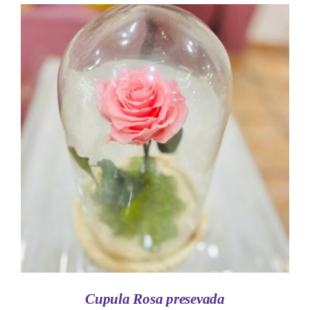
AÑADIR AL CARRITO
/
DETALLES
Cupula Rosa presevada