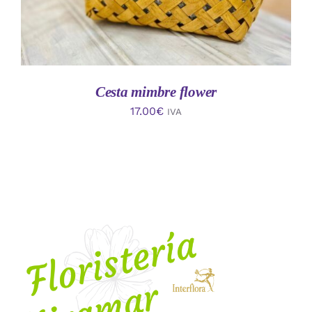
Cesta mimbre flower
17.00
€
IVA