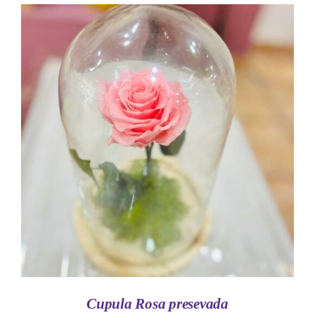
AÑADIR AL CARRITO
/
DETALLES
Cupula Rosa presevada