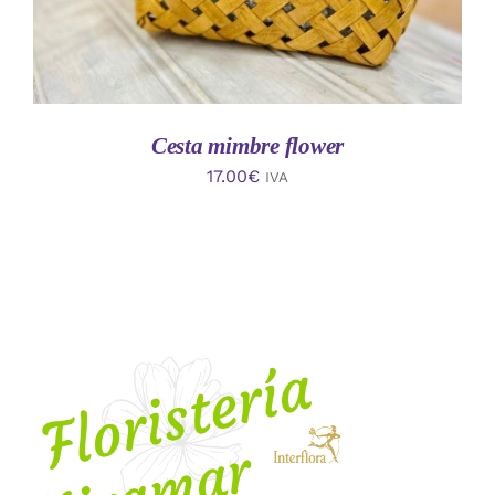
Cesta mimbre flower
17.00
€
IVA