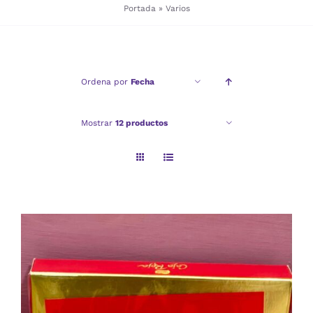
Portada
»
Varios
Checkout
Ordena por
Fecha
Politica de privacidad
Mostrar
12 productos