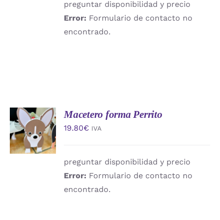
preguntar disponibilidad y precio
Error:
Formulario de contacto no
encontrado.
Macetero forma Perrito
AÑADIR
AL
19.80
€
IVA
CARRITO
/
DETALLES
preguntar disponibilidad y precio
Error:
Formulario de contacto no
encontrado.