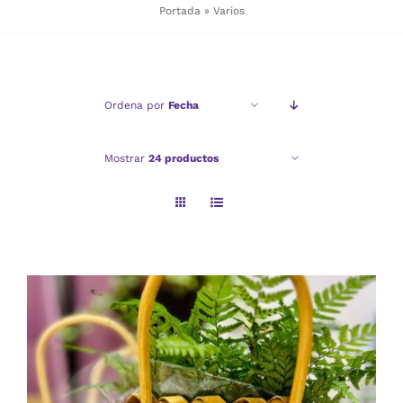
Portada
»
Varios
Checkout
Ordena por
Fecha
Politica de privacidad
Mostrar
24 productos