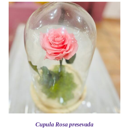
AÑADIR AL CARRITO
/
DETALLES
Cupula Rosa presevada