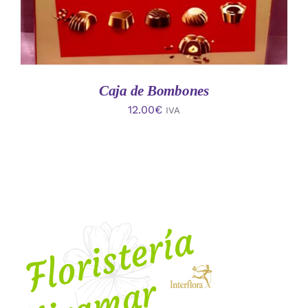
Caja de Bombones
12.00
€
IVA