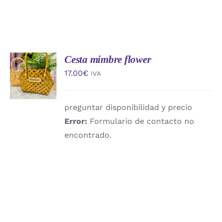
Cesta mimbre flower
AÑADIR
AL
17.00
€
IVA
CARRITO
/
DETALLES
preguntar disponibilidad y precio
Error:
Formulario de contacto no
encontrado.