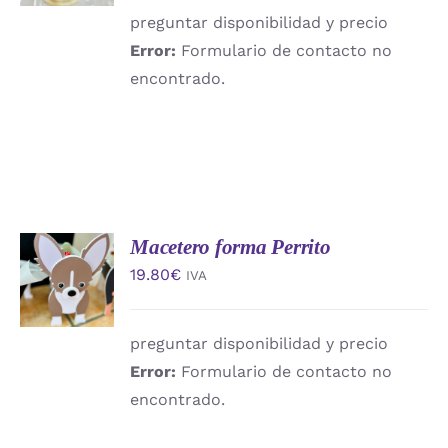
DETALLES
preguntar disponibilidad y precio
Error:
Formulario de contacto no
encontrado.
Macetero forma Perrito
AÑADIR
AL
19.80
€
IVA
CARRITO
/
DETALLES
preguntar disponibilidad y precio
Error:
Formulario de contacto no
encontrado.