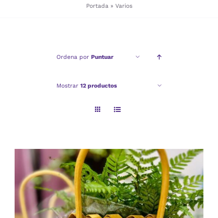
Portada
»
Varios
Checkout
Ordena por
Puntuar
Politica de privacidad
Mostrar
12 productos