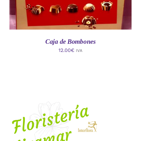
Caja de Bombones
12.00
€
IVA