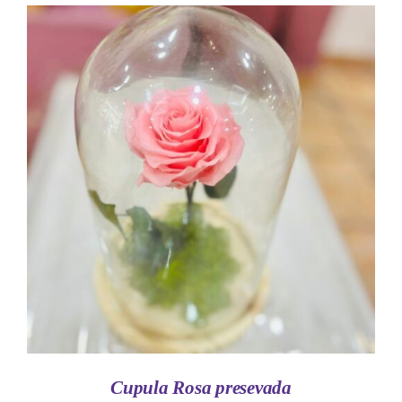
AÑADIR AL CARRITO
/
DETALLES
Cupula Rosa presevada