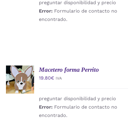
preguntar disponibilidad y precio
Error:
Formulario de contacto no
encontrado.
Macetero forma Perrito
AÑADIR
AL
19.80
€
IVA
CARRITO
/
DETALLES
preguntar disponibilidad y precio
Error:
Formulario de contacto no
encontrado.