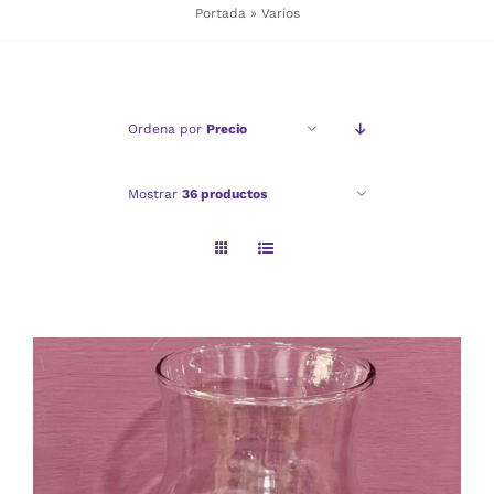
Portada
»
Varios
Checkout
Ordena por
Precio
Politica de privacidad
Mostrar
36 productos