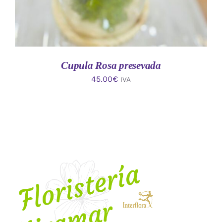
Cupula Rosa presevada
45.00
€
IVA