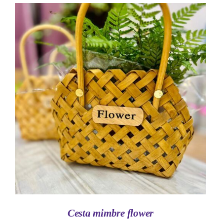
AÑADIR AL CARRITO
/
DETALLES
Cesta mimbre flower