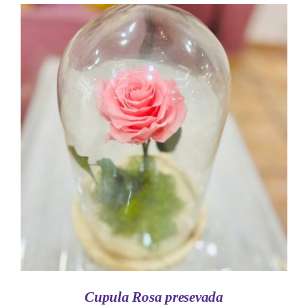
AÑADIR AL CARRITO
/
DETALLES
Cupula Rosa presevada