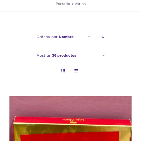
Portada
»
Varios
Checkout
Ordena por
Nombre
Politica de privacidad
Mostrar
36 productos