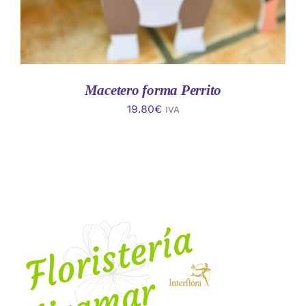
Macetero forma Perrito
19.80
€
IVA