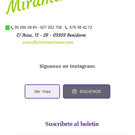
Siguenos en Instagram:
Ver mas
SIGUENOS
Suscríbete al boletín