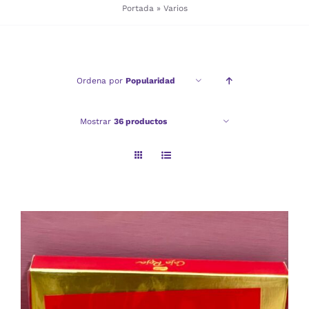
Portada
»
Varios
Checkout
Ordena por
Popularidad
Politica de privacidad
Mostrar
36 productos