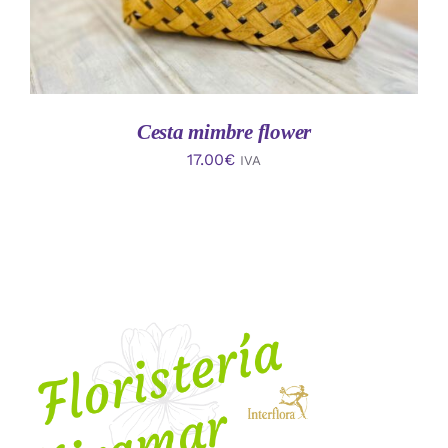
Cesta mimbre flower
17.00
€
IVA