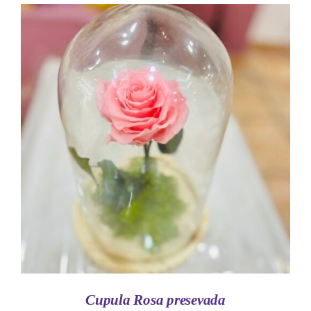
AÑADIR AL CARRITO
/
DETALLES
Cupula Rosa presevada