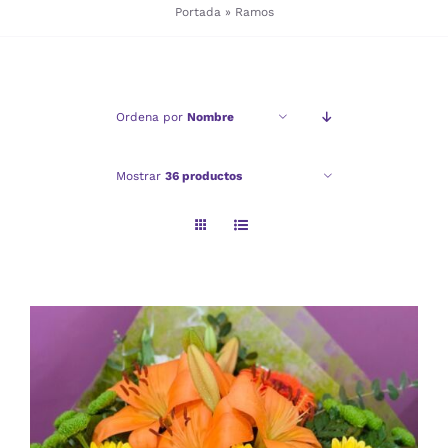
Portada
»
Ramos
Checkout
Ordena por
Nombre
Politica de privacidad
Mostrar
36 productos