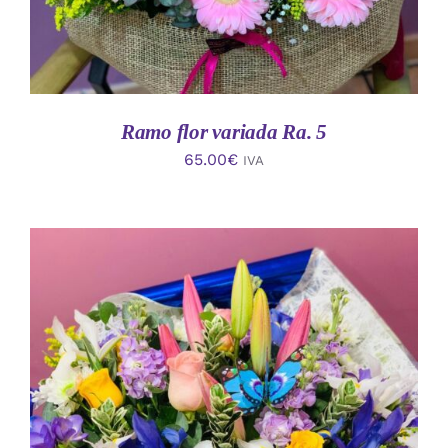
Ramo flor variada Ra. 5
65.00
€
IVA
AÑADIR AL CARRITO
/
DETALLES