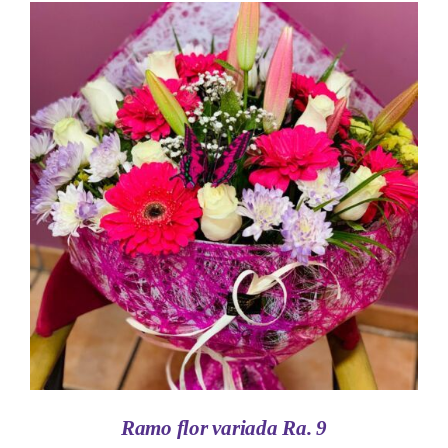
AÑADIR AL CARRITO
/
DETALLES
Ramo flor variada Ra. 9