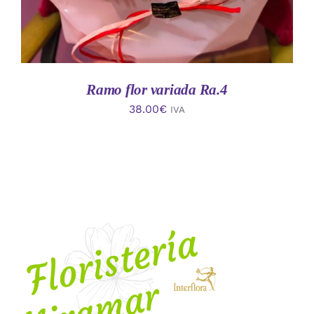
Ramo flor variada Ra.4
38.00
€
IVA