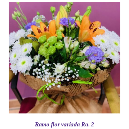
AÑADIR AL CARRITO
/
DETALLES
Ramo flor variada Ra. 2