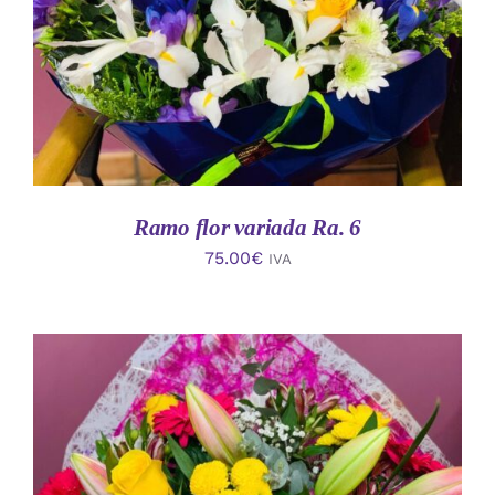
Ramo flor variada Ra. 6
75.00
€
IVA