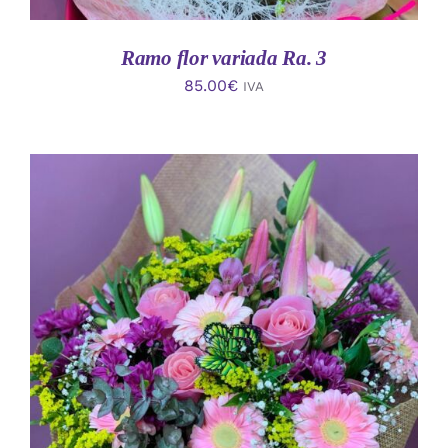
Ramo flor variada Ra. 3
85.00
€
IVA
AÑADIR AL CARRITO
/
DETALLES