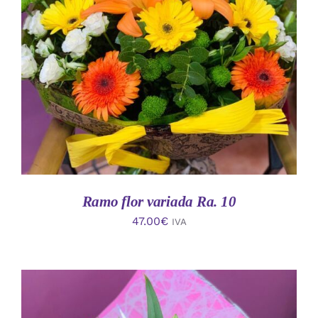
AÑADIR AL CARRITO
/
DETALLES
Ramo flor variada Ra. 10
47.00
€
IVA